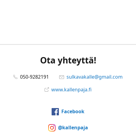
Ota yhteyttä!
050-9282191
sulkavakalle@gmail.com
www.kallenpaja.fi
Facebook
@kallenpaja