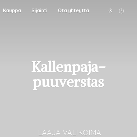
Kauppa
Sijainti
Ota yhteyttä
Kallenpaja-
puuverstas
LAAJA VALIKOIMA