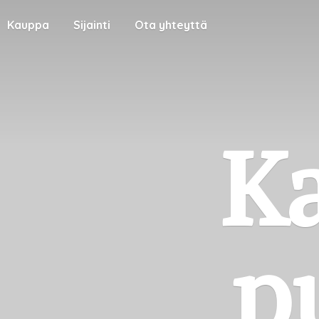
Kauppa
Sijainti
Ota yhteyttä
Ka
p