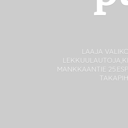
LAAJA VALIKO
LEKKUULAUTOJA,KE
MANKKAANTIE 25.ESPO
TAKAPI