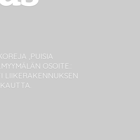
OREJA ,PUISIA
MYYMÄLÄN OSOITE.:
NTI LIIKERAKENNUKSEN
 KAUTTA.