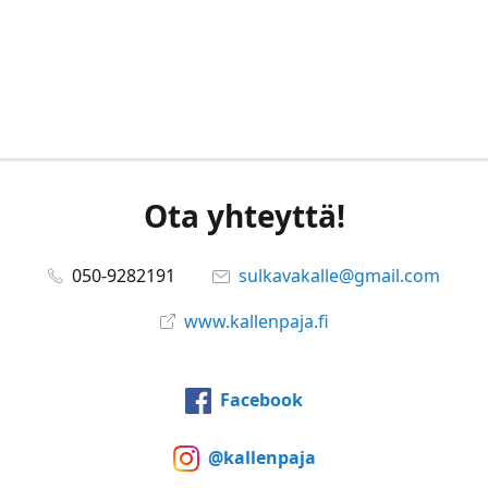
Ota yhteyttä!
050-9282191
sulkavakalle@gmail.com
www.kallenpaja.fi
Facebook
@kallenpaja