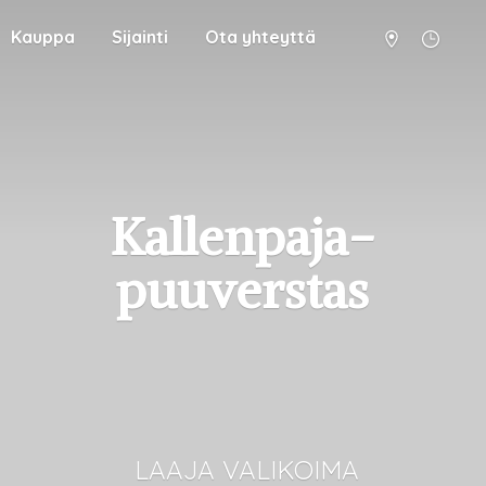
Kauppa
Sijainti
Ota yhteyttä
Kallenpaja-
puuverstas
LAAJA VALIKOIMA