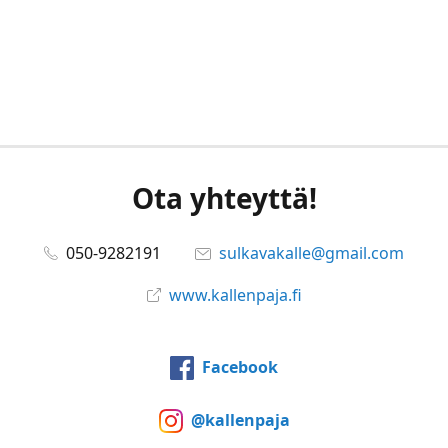
Ota yhteyttä!
050-9282191
sulkavakalle@gmail.com
www.kallenpaja.fi
Facebook
@kallenpaja