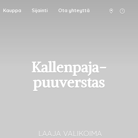
Kauppa
Sijainti
Ota yhteyttä
Kallenpaja-
puuverstas
LAAJA VALIKOIMA