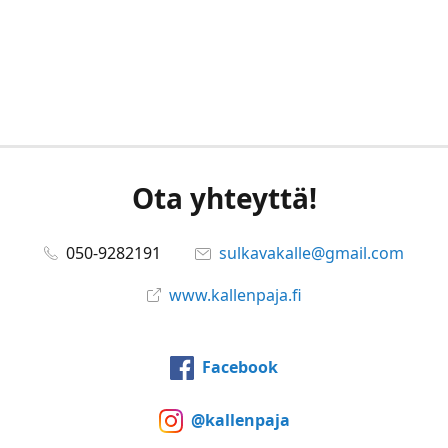
Ota yhteyttä!
050-9282191
sulkavakalle@gmail.com
www.kallenpaja.fi
Facebook
@kallenpaja