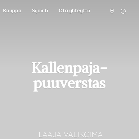
Kauppa
Sijainti
Ota yhteyttä
Kallenpaja-
puuverstas
LAAJA VALIKOIMA